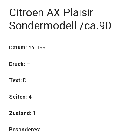
Citroen AX Plaisir
Sondermodell /ca.90
Datum:
ca. 1990
Druck:
—
Text:
D
Seiten:
4
Zustand:
1
Besonderes: