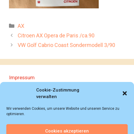
Kategorien
AX
Citroen AX Opera de Paris /ca.90
VW Golf Cabrio Coast Sondermodell 3/90
Impressum
Datenschutzerklärung
Cookie-Zustimmung
verwalten
Wir verwenden Cookies, um unsere Website und unseren Service zu
optimieren.
Cookies akzeptieren
© 2018 - 2026 Autoprospektesammlung (Bernd