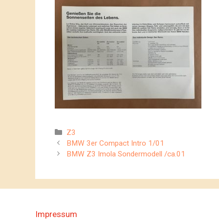
Kategorien
Z3
BMW 3er Compact Intro 1/01
BMW Z3 Imola Sondermodell /ca.01
Impressum