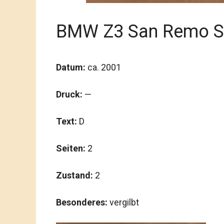
BMW Z3 San Remo So
Datum:
ca. 2001
Druck:
—
Text:
D
Seiten:
2
Zustand:
2
Besonderes:
vergilbt