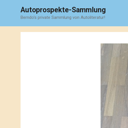
Zum
Autoprospekte-Sammlung
Inhalt
Berndo's private Sammlung von Autoliteratur!
springen