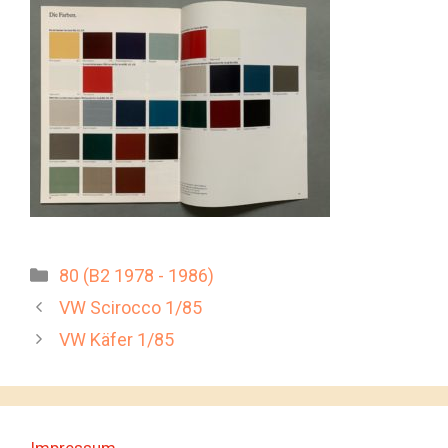
Kategorien
80 (B2 1978 - 1986)
VW Scirocco 1/85
VW Käfer 1/85