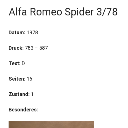
Alfa Romeo Spider 3/78
Datum:
1978
Druck:
783 – 587
Text:
D
Seiten:
16
Zustand:
1
Besonderes: