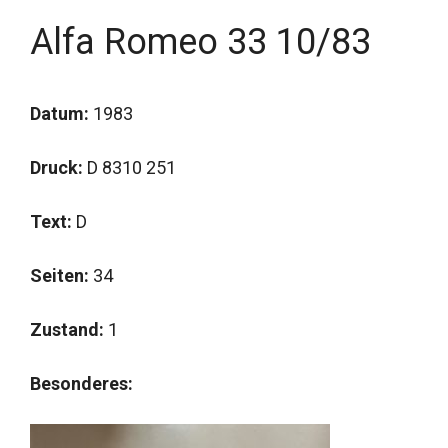
Alfa Romeo 33 10/83
Datum:
1983
Druck:
D 8310 251
Text:
D
Seiten:
34
Zustand:
1
Besonderes: