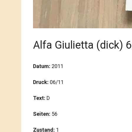
Alfa Giulietta (dick) 
Datum:
2011
Druck:
06/11
Text:
D
Seiten:
56
Zustand:
1