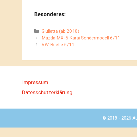
Besonderes:
Kategorien
Giulietta (ab 2010)
Mazda MX-5 Karai Sondermodell 6/11
VW Beetle 6/11
Impressum
Datenschutzerklärung
© 2018 - 2026 Au